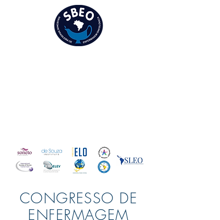
SOCIEDADE BRASILEIRA
DE ENFERMAGEM
ONCOLÓGICA
PARCEIROS:
CONGRESSO DE
ENFERMAGEM